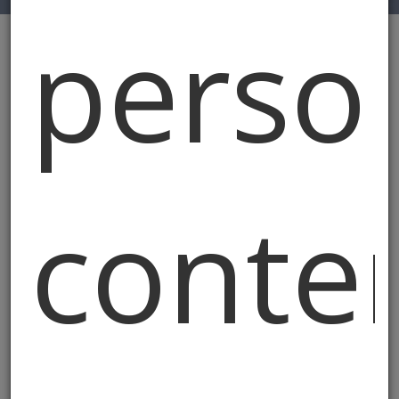
perso
conte
Tattoo Studio a Zelo Buon