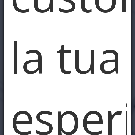
la tua
esper