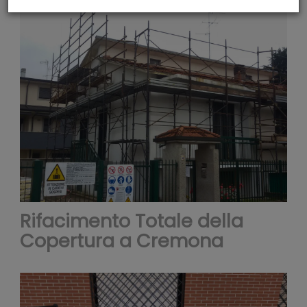
fornir
funzio
Rifacimento Totale della
per i
Copertura a Cremona