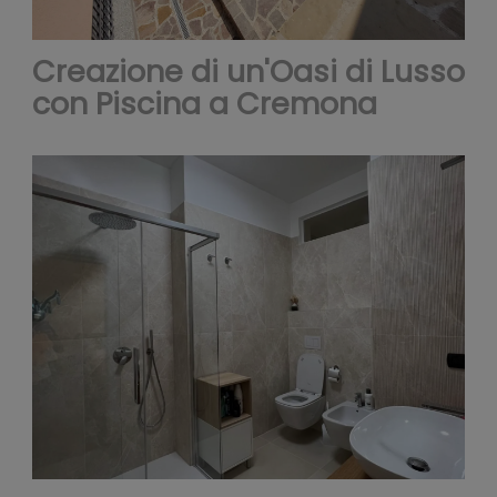
inoltr
Creazione di un'Oasi di Lusso
con Piscina a Cremona
infor
sul