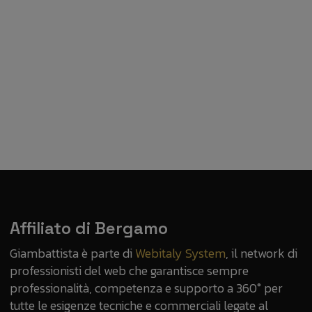
Affiliato di Bergamo
Giambattista è parte di
Webitaly System
, il network di
professionisti del web che garantisce sempre
professionalità, competenza e supporto a 360° per
tutte le esigenze tecniche e commerciali legate al